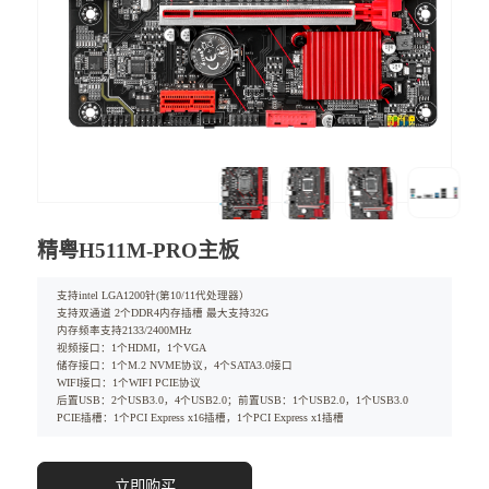
精粤H511M-PRO主板
支持intel LGA1200针(第10/11代处理器）
支持双通道 2个DDR4内存插槽 最大支持32G
内存频率支持2133/2400MHz
视频接口：1个HDMI，1个VGA
储存接口：1个M.2 NVME协议，4个SATA3.0接口
WIFI接口：1个WIFI PCIE协议
后置USB：2个USB3.0，4个USB2.0；前置USB：1个USB2.0，1个USB3.0
PCIE插槽：1个PCI Express x16插槽，1个PCI Express x1插槽
立即购买