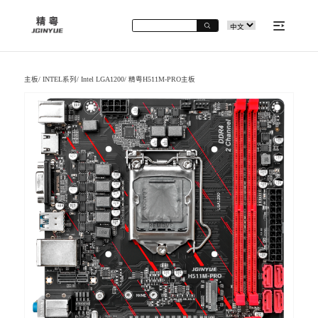
主板
/
INTEL系列
/
Intel LGA1200
/
精粤H511M-PRO主板