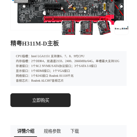
精粤H311M-D主板
CPU插槽：Intel LGA1151 支持第6、7、8、9代CPU
内存插槽：2个DDR4，双通道2133、2400、2666MHz/64G，单槽最大支持32G
存诸接口：1个M.2 NVME/SATA协议接口；3个SATA 3.0接口
显示接口：1个HDMI接口；1个VGA接口
网络接口：1个RJ45接口 Realtek 8111H千兆
音频芯片：Realtek ALC897音频芯片
立即购买
详情介绍
规格参数
下载