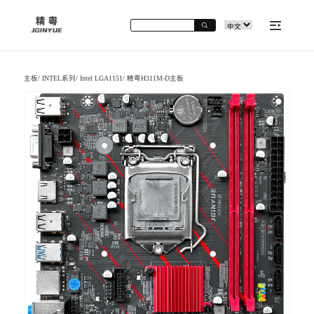
主板
/
INTEL系列
/
Intel LGA1151
/
精粤H311M-D主板