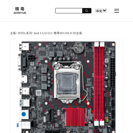
主板
/
INTEL系列
/
Intel LGA1151
/
精粤H311M-D D3主板