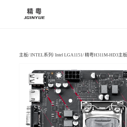
主板
/
INTEL系列
/
Intel LGA1151
/
精粤H311M-HD3主