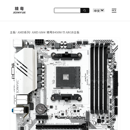
主板
/
AMD系列
/
AMD AM4
/
精粤B450M-TI ARGB主板