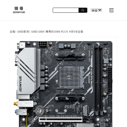
主板
/
AMD系列
/
AMD AM4
/
精粤B550M PLUS WIFI/B主板