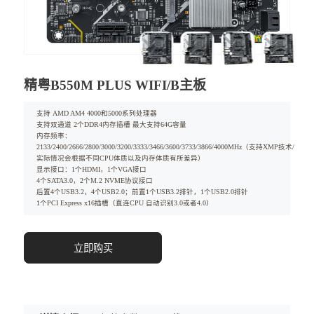
精粤B550M PLUS WIFI/B主板
支持 AMD AM4 4000和5000系列处理器
支持双通道 2个DDR4内存插槽 最大支持64G容量
内存频率：
2133/2400/2666/2800/3000/3200/3333/3466/3600/3733/3866/4000MHz（支持XMP技术/
实际情况会根据不同CPU体质以及内存体质有所差异）
显示接口：1个HDMI，1个VGA接口
4个SATA3.0，2个M.2 NVME协议接口
后置4个USB3.2，4个USB2.0；前置1个USB3.2排针，1个USB2.0排针
1个PCI Express x16插槽（直连CPU 自动识别3.0或者4.0）
立即购买