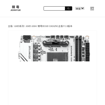
主板
/
AMD系列
/
AMD AM4
/
精粤B550I GMAING主板V1.8版本