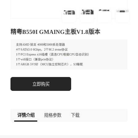
精粤B550I GMAING主板V1.8版本
支持AMD 锐龙 4000和5000系处理器
4个SATA3.0 6Gbps，2个M.2 nvme协议
1个PCI Express x16插槽（直连CPU根据CPU自动识别）
1个wifi接口（兼容pcie协议）
1个ARGB 5V3针（MCU独立控制芯片），S3睡眠
立即购买
详情介绍
规格参数
下载