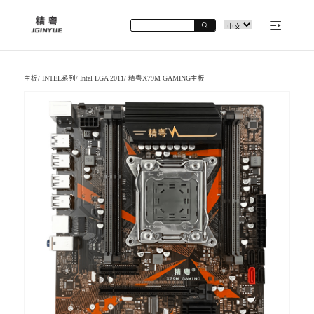
主板
/
INTEL系列
/
Intel LGA 2011
/
精粤X79M GAMING主板