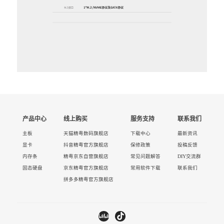
产品中心
线上购买
服务支持
联系我们
主板
天猫精粤数码旗舰店
下载中心
最新资讯
显卡
抖音精粤官方旗舰店
保修政策
投稿反馈
内存条
精粤京东自营旗舰店
常见问题解答
DIY交流群
固态硬盘
京东精粤官方旗舰店
常用软件下载
联系我们
拼多多精粤官方旗舰店