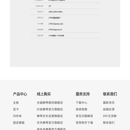
产品中心
线上购买
服务支持
联系我们
主板
天猫精粤数码旗舰店
下载中心
最新资讯
显卡
抖音精粤官方旗舰店
保修政策
投稿反馈
内存条
精粤京东自营旗舰店
常见问题解答
DIY交流群
固态硬盘
京东精粤官方旗舰店
常用软件下载
联系我们
拼多多精粤官方旗舰店