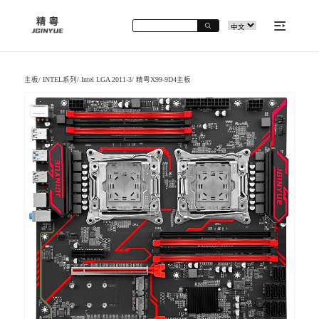
主板
/
INTEL系列
/
Intel LGA 2011-3
/
精粤X99-9D4主板