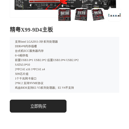
精粤X99-9D4主板
支持lntel LGA2011-3针系列处理器
DDR4*8内存插槽
台式机ECC服务器内存
6+6相供电
前置USB3.0*1 USB2.0*2 后置USB3.0*4 USB2.0*2
SATA3.0*10
2*PCI-E x16 1*PCI-E x4
X99芯片组
1个千兆网卡接口
2*M.2 支持NVME协议
鸡血BIOS支持E5 V3系列处理器；E5 V4不支持
立即购买