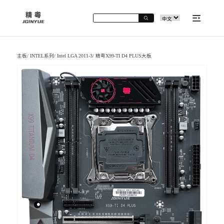
主板
/
INTEL系列
/
Intel LGA 2011-3
/
精粤X99-TI D4 PLUS大板