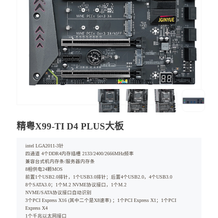
精粤X99-TI D4 PLUS大板
intel LGA2011-3针
四通道 4个DDR4内存插槽 2133/2400/2666MHz频率
兼容台式机内存条/服务器内存条
8相供电24颗MOS
前置1个USB2.0排针，1个USB3.0排针；后置4个USB2.0，4个USB3.0
8个SATA3.0；1个M.2 NVME协议接口，1个M.2
NVME/SATA协议接口自动识别
3个PCI Express X16 (其中二个是X8速率) ；1个PCI Express X1；1个PCI
Express X4
1个千兆以太网接口