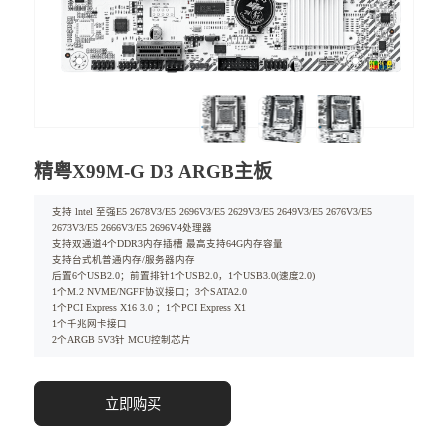
精粤X99M-G D3 ARGB主板
支持 lntel 至强E5 2678V3/E5 2696V3/E5 2629V3/E5 2649V3/E5 2676V3/E5
2673V3/E5 2666V3/E5 2696V4处理器
支持双通道4个DDR3内存插槽 最高支持64G内存容量
支持台式机普通内存/服务器内存
后置6个USB2.0；前置排针1个USB2.0，1个USB3.0(速度2.0)
1个M.2 NVME/NGFF协议接口；3个SATA2.0
1个PCI Express X16 3.0 ；1个PCI Express X1
1个千兆网卡接口
2个ARGB 5V3针 MCU控制芯片
立即购买