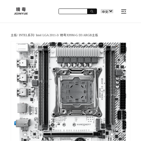
主板
/
INTEL系列
/
Intel LGA 2011-3
/
精粤X99M-G D3 ARGB主板