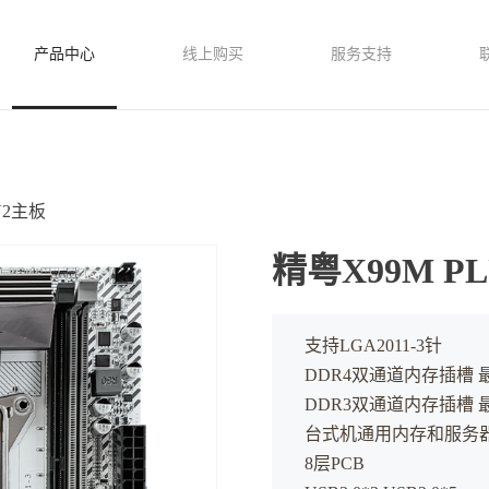
产品中心
线上购买
服务支持
V2主板
精粤X99M PL
支持LGA2011-3针
DDR4双通道内存插槽 
DDR3双通道内存插槽 
台式机通用内存和服务器
8层PCB