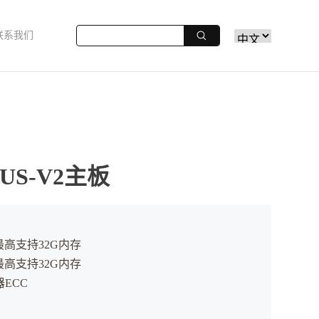
联系我们
US-V2主板
最高支持32G内存
最高支持32G内存
ECC