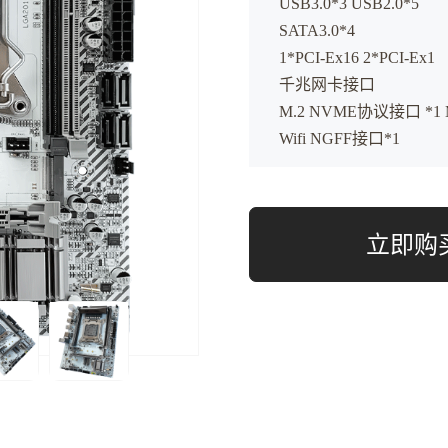
USB3.0*3 USB2.0*5
SATA3.0*4
1*PCI-Ex16 2*PCI-Ex1
千兆网卡接口
M.2 NVME协议接口 *1 
Wifi NGFF接口*1
立即购