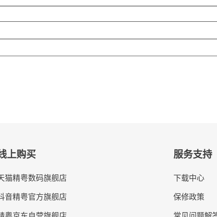
线上购买
服务支持
天猫精粤数码旗舰店
下载中心
抖音精粤官方旗舰店
保修政策
精粤京东自营旗舰店
常见问题解