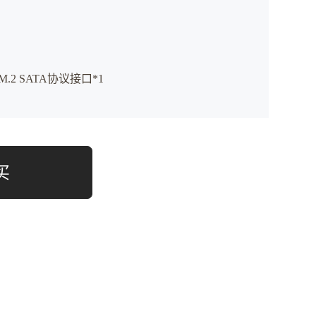
M.2 SATA协议接口*1
买