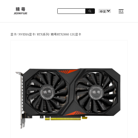
显卡
/
NVIDIA显卡
/
RTX系列
/
精粤RTX3060 12G显卡