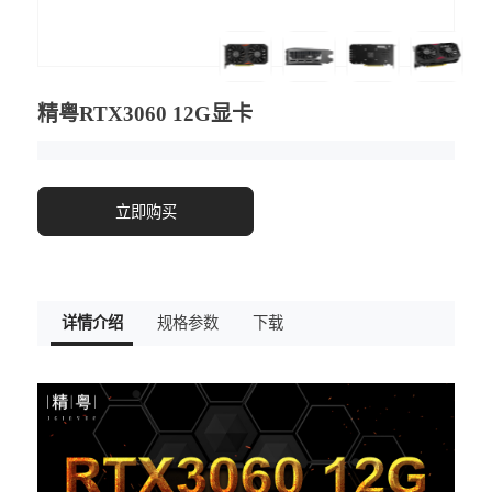
精粤RTX3060 12G显卡
立即购买
详情介绍
规格参数
下载