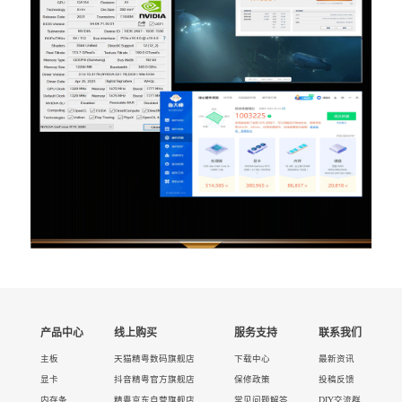
产品中心
线上购买
服务支持
联系我们
主板
天猫精粤数码旗舰店
下载中心
最新资讯
显卡
抖音精粤官方旗舰店
保修政策
投稿反馈
内存条
精粤京东自营旗舰店
常见问题解答
DIY交流群