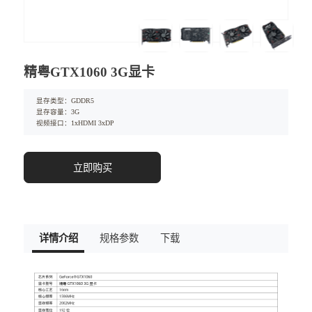
精粤GTX1060 3G显卡
显存类型：GDDR5
显存容量：3G
视频接口：1xHDMI 3xDP
立即购买
详情介绍
规格参数
下载