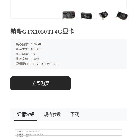
精粤GTX1050TI 4G显卡
核心频率：1392MHz
显存类型：GDDR5
显存容量：4G
显存宽位：128bit
视频接口：1xDVI 1xHDMI 1xDP
立即购买
详情介绍
规格参数
下载