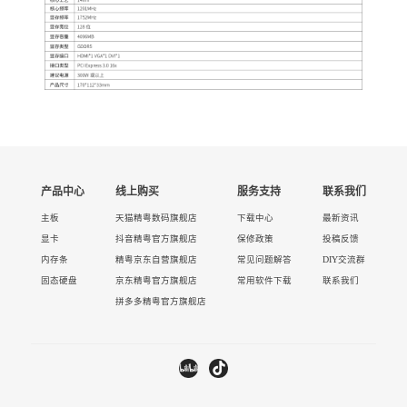
产品中心
线上购买
服务支持
联系我们
主板
天猫精粤数码旗舰店
下载中心
最新资讯
显卡
抖音精粤官方旗舰店
保修政策
投稿反馈
内存条
精粤京东自营旗舰店
常见问题解答
DIY交流群
固态硬盘
京东精粤官方旗舰店
常用软件下载
联系我们
拼多多精粤官方旗舰店