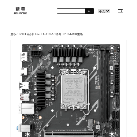
主板
/
INTEL系列
/
Intel LGA1851
/
精粤H810M-D/B主板