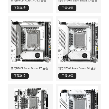
精粤B760M GAMING D5主板
精粤B760M Snow Dream D4主板
了解详情
了解详情
精粤B760I Snow Dream D5主板
精粤B760I Snow Dream D4 主板
了解详情
了解详情