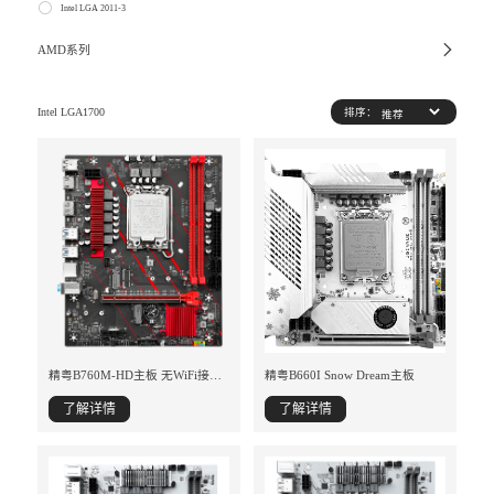
Intel LGA 2011-3
AMD系列
Intel LGA1700
排序：
精粤B760M-HD主板 无WiFi接口版本
精粤B660I Snow Dream主板
了解详情
了解详情