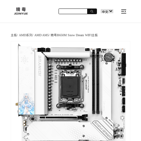
主板
/
AMD系列
/
AMD AM5
/
精粤B650M Snow Dream WIFI主板