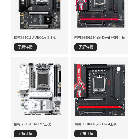
精粤B850M AURORA-B主板
精粤B650M Night Devil WIFI主板
了解详情
了解详情
精粤B650M PRO V2主板
精粤B650M Night Devil主板
了解详情
了解详情