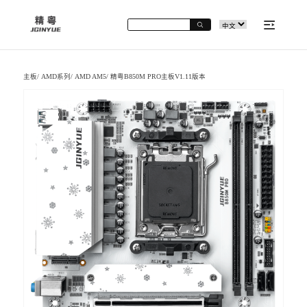
主板
/
AMD系列
/
AMD AM5
/
精粤B850M PRO主板V1.11版本