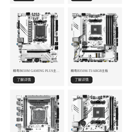
精粤B650M GAMING PLUS主板V2.51版本
精粤B350M-TI/ARGB主板
了解详情
了解详情