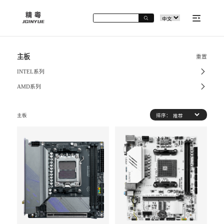
主板
重置
INTEL系列
AMD系列
主板
排序：