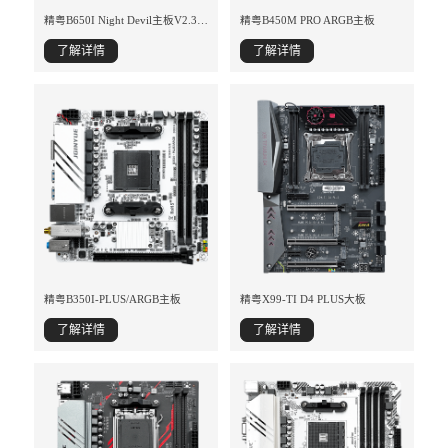
精粤B650I Night Devil主板V2.3版本
精粤B450M PRO ARGB主板
了解详情
了解详情
精粤B350I-PLUS/ARGB主板
精粤X99-TI D4 PLUS大板
了解详情
了解详情