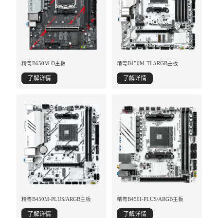
精粤B650M-D主板
精粤B450M-TI ARGB主板
了解详情
了解详情
精粤B450M-PLUS/ARGB主板
精粤B450I-PLUS/ARGB主板
了解详情
了解详情