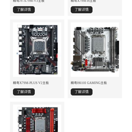
精粤JY-X79M-V3主板
精粤X79M-H主板
了解详情
了解详情
精粤X79M-PLUS V2主板
精粤H610I GAMING主板
了解详情
了解详情