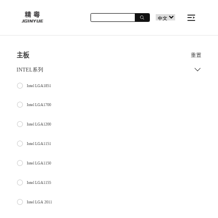
主板
重置
INTEL系列
Intel LGA1851
Intel LGA1700
Intel LGA1200
Intel LGA1151
Intel LGA1150
Intel LGA1155
Intel LGA 2011